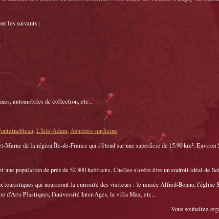
nt les suivants :
nes, automobiles de collection, etc...
Fontainebleau
,
L'Isle-Adam
,
Asnières-sur-Seine
t-Marne de la région Île-de-France qui s'étend sur une superficie de 15.90 km². Environ 5
t une population de près de 52 800 habitants, Chelles s'avère être un endroit idéal de Se
touristiques qui nourriront la curiosité des visiteurs : le musée Alfred-Bonno, l'église S
e d'Arts Plastiques, l'université Inter-Ages, la villa Max, etc...
Vous souhaitez org