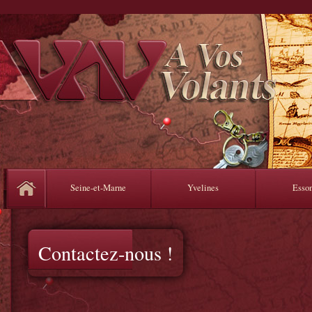
Seine-et-Marne
Yvelines
Esso
Contactez-nous !