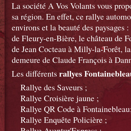
La société A Vos Volants vous propo
sa région. En effet, ce rallye automo
environs et la beauté des paysages :
de Fleury-en-Bière, le château de F
de Jean Cocteau à Milly-la-Forêt, la
demeure de Claude François à Dan
rallyes Fontaineblea
Les différents
Rallye des Saveurs ;
Rallye Croisière jaune ;
Rallye QR Code à Fontainebleau
Rallye Enquête Policière ;
Rallye Aventur'Express ;