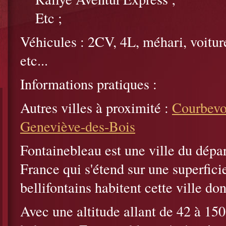
Etc ;
Véhicules : 2CV, 4L, méhari, voitur
etc...
Informations pratiques :
Autres villes à proximité :
Courbevo
Geneviève-des-Bois
Fontainebleau est une ville du dépa
France qui s'étend sur une superfic
bellifontains habitent cette ville do
Avec une altitude allant de 42 à 15