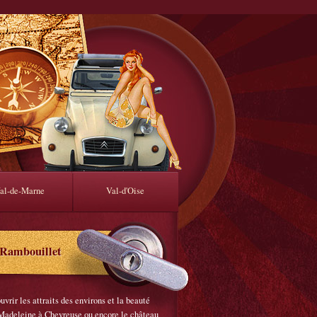
al-de-Marne
Val-d'Oise
 Rambouillet
vrir les attraits des environs et la beauté
a Madeleine à Chevreuse ou encore le château